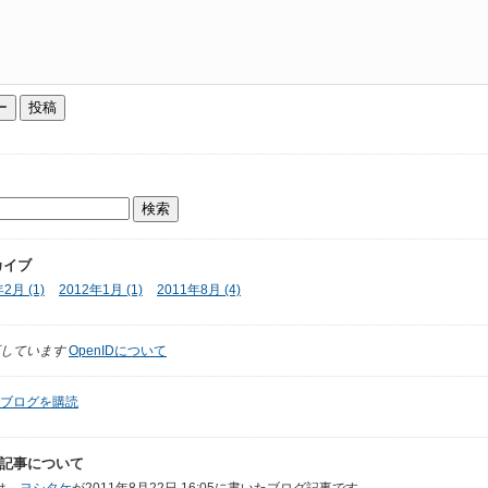
カイブ
2月 (1)
2012年1月 (1)
2011年8月 (4)
しています
OpenIDについて
ブログを購読
記事について
は、
ヨシタケ
が2011年8月22日 16:05に書いたブログ記事です。