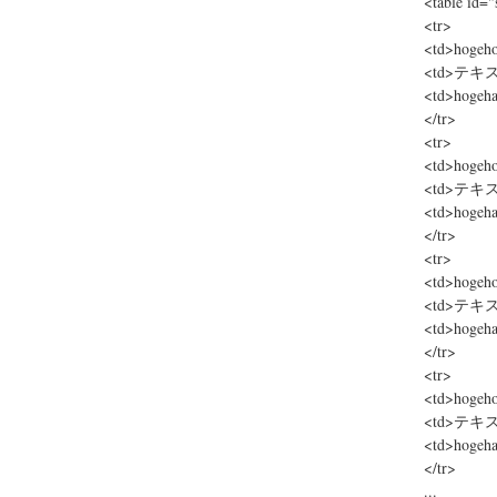
<table id="
<tr>
<td>hogeho
<td>テキス
<td>hogeha
</tr>
<tr>
<td>hogeh
<td>テキス
<td>hogeha
</tr>
<tr>
<td>hogeho
<td>テキス
<td>hogeha
</tr>
<tr>
<td>hogeh
<td>テキス
<td>hogeha
</tr>
...