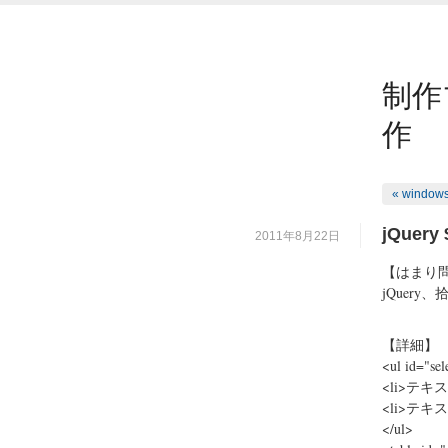
制作
作
« window
jQuery 
2011年8月22日
【はまり
jQuery
【詳細】
<ul id="sel
<li>テキス
<li>テキス
</ul>